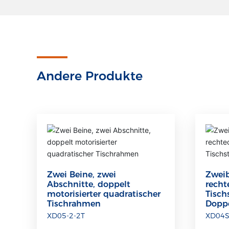
Andere Produkte
Zwei Beine, zwei
Zweib
Abschnitte, doppelt
recht
motorisierter quadratischer
Tisch
Tischrahmen
Dopp
XD05-2-2T
XD04S