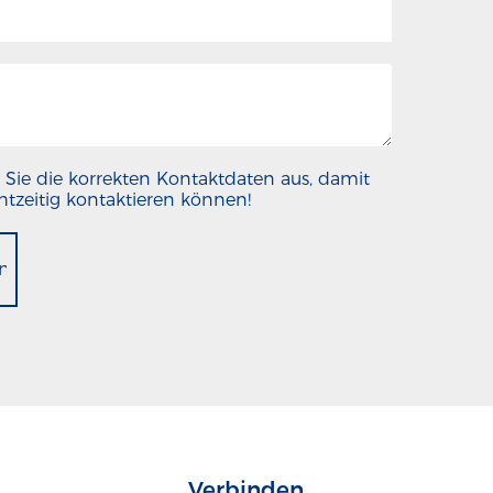
en Sie die korrekten Kontaktdaten aus, damit
chtzeitig kontaktieren können!
en
Verbinden