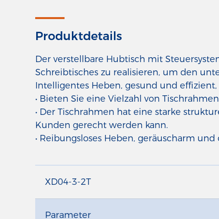
Produktdetails
Der verstellbare Hubtisch mit Steuersys
Schreibtisches zu realisieren, um den un
Intelligentes Heben, gesund und effizient, 
• Bieten Sie eine Vielzahl von Tischrahm
• Der Tischrahmen hat eine starke struktu
Kunden gerecht werden kann.
• Reibungsloses Heben, geräuscharm und
XD04-3-2T
Parameter