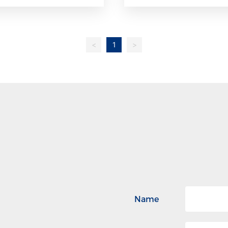
<
1
>
Name