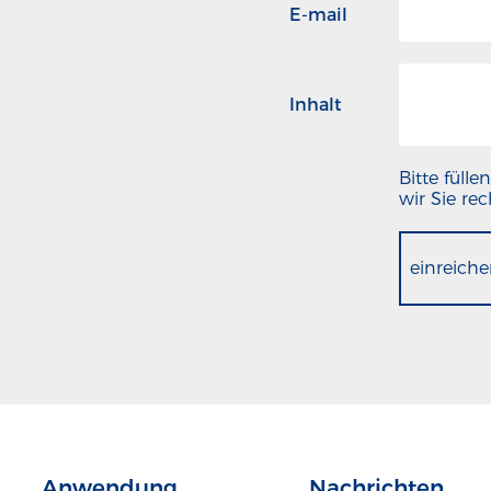
E-mail
Inhalt
Bitte füll
wir Sie re
einreich
Anwendung
Nachrichten