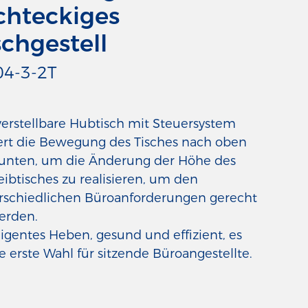
chteckiges
schgestell
4-3-2T
verstellbare Hubtisch mit Steuersystem
ert die Bewegung des Tisches nach oben
unten, um die Änderung der Höhe des
eibtisches zu realisieren, um den
rschiedlichen Büroanforderungen gerecht
erden.
ligentes Heben, gesund und effizient, es