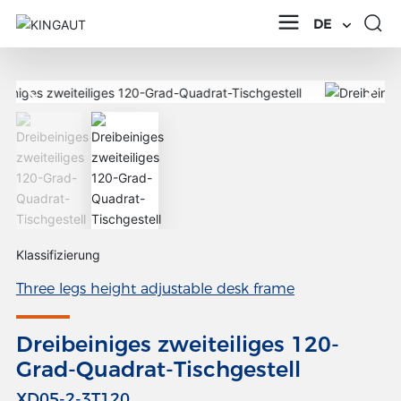
DE
Klassifizierung
Three legs height adjustable desk frame
Dreibeiniges zweiteiliges 120-
Grad-Quadrat-Tischgestell
XD05-2-3T120