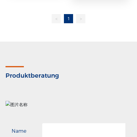
<
1
>
Produktberatung
Name