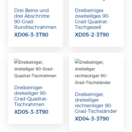
Drei Beine und
Dreibeiniges
drei Abschnitte
zweiteiliges 90-
90-Grad-
Grad-Quadrat-
Rundtischrahmen
Tischgestell
XD06-3-3T90
XD05-2-3T90
Dreibeiniger,
dreiteiliger 90-
Dreibeiniger,
Grad-Quadrat-
dreiteiliger
Tischrahmen
rechteckiger 90-
Grad-Tischständer
XD05-3-3T90
XD04-3-3T90